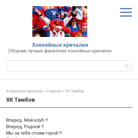
Перейти
к
контенту
Хоккейные кричалки
Сборник лучших фанатских хоккейных кричалок
Поиск:
Хоккейные кричалки
»
Главная
»
ХК Тамбов
ХК Тамбов
Вперед, Мой клуб !!
Вперед, Родной !!
Мы за тебя стоим горой !!