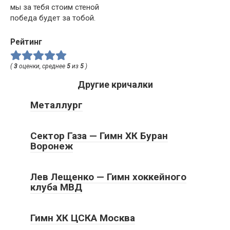
мы за тебя стоим стеной
победа будет за тобой.
Рейтинг
(
3
оценки, среднее
5
из
5
)
Другие кричалки
Металлург
Сектор Газа — Гимн ХК Буран
Воронеж
Лев Лещенко — Гимн хоккейного
клуба МВД
Гимн ХК ЦСКА Москва