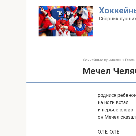
Перейти
Хоккейн
к
контенту
Сборник лучших
Хоккейные кричалки
»
Главн
Мечел Челя
родился ребенок
на ноги встал
и первое слово
он Мечел сказал
ОЛЕ, ОЛЕ