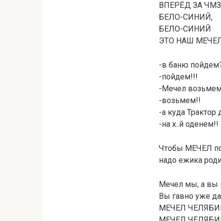
ВПЕРЁД ЗА ЧМЗ
БЕЛО-СИНИЙ,
БЕЛО-СИНИЙ
ЭТО НАШ МЕЧЕЛ
-в баню пойдем
-пойдем!!!
-Мечел возьмем
-возьмем!!
-а куда Трактор
-на х..й оденем!!
Чтобы МЕЧЕЛ п
надо ежика род
Мечел мы, а вы 
Вы гавно уже да
МЕЧЕЛ ЧЕЛЯБИН
МЕЧЕЛ ЧЕЛЯБИН