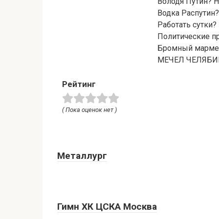
Володя Путин? Н
Водка Распутин?
Работать сутки?
Политические пр
Бромный марме
МЕЧЕЛ ЧЕЛЯБИН
Рейтинг
( Пока оценок нет )
Металлург
Гимн ХК ЦСКА Москва