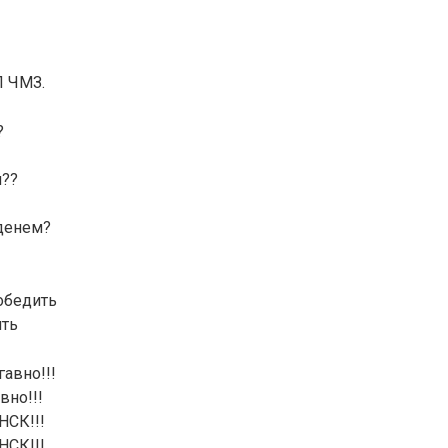
 ЧМЗ.
?
??
 денем?
обедить
ить
гавно!!!
вно!!!
СК!!!
СК!!!