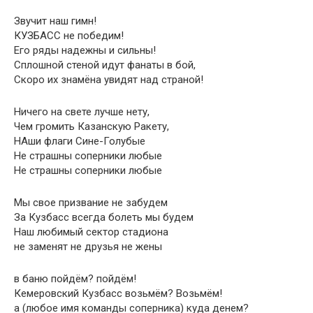
Звучит наш гимн!
КУЗБАСС не победим!
Его ряды надежны и сильны!
Сплошной стеной идут фанаты в бой,
Скоро их знамёна увидят над страной!
Ничего на свете лучше нету,
Чем громить Казанскую Ракету,
НАши флаги Сине-Голубые
Не страшны соперники любые
Не страшны соперники любые
Мы свое призвание не забудем
За Кузбасс всегда болеть мы будем
Наш любимый сектор стадиона
не заменят не друзья не жены
в баню пойдём? пойдём!
Кемеровский Кузбасс возьмём? Возьмём!
а (любое имя команды соперника) куда денем?