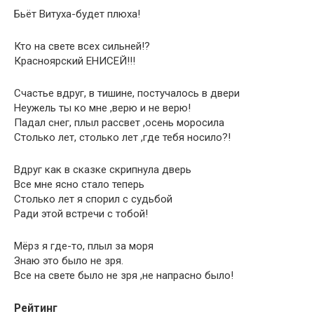
Бьёт Витуха-будет плюха!
Кто на свете всех сильней!?
Красноярский ЕНИСЕЙ!!!
Счастье вдруг, в тишине, постучалось в двери
Неужель ты ко мне ,верю и не верю!
Падал снег, плыл рассвет ,осень моросила
Столько лет, столько лет ,где тебя носило?!
Вдруг как в сказке скрипнула дверь
Все мне ясно стало теперь
Столько лет я спорил с судьбой
Ради этой встречи с тобой!
Мёрз я где-то, плыл за моря
Знаю это было не зря.
Все на свете было не зря ,не напрасно было!
Рейтинг