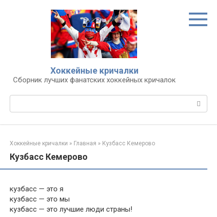
Перейти
к
контенту
Хоккейные кричалки
Сборник лучших фанатских хоккейных кричалок
Поиск:
Хоккейные кричалки
»
Главная
»
Кузбасс Кемерово
Кузбасс Кемерово
кузбасс — это я
кузбасс — это мы
кузбасс — это лучшие люди страны!