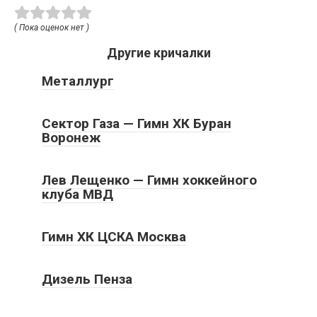
( Пока оценок нет )
Другие кричалки
Металлург
Сектор Газа — Гимн ХК Буран
Воронеж
Лев Лещенко — Гимн хоккейного
клуба МВД
Гимн ХК ЦСКА Москва
Дизель Пенза