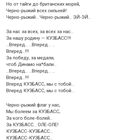
Но от тайги до британских морей,
Черно-рыжий всех сильней!
Черно-рыжий… Черно-рыжий… ЭЙ-ЭЙ…
За нас за всех, за всех за нас…
За нашу родину — КУЗБАСС!!!
…Вперед… …Вперед… …
Вперед…!!!
За победу, за медали,
чтоб Динамо на*бали…
…Вперед… …Вперед… …
Вперед…!!!
Вперед КУЗБАСС, мы с тобой…
Вперед КУЗБАСС, мы с тобой…
Черно-рыжий флаг у нас,
Мы болеем за КУЗБАСС,
За кого боле-болей…
За КУЗБАСС… ОЛЕ-ОЛЕ!
КУЗБАСС-КУЗБАСС…
КУЗБАСС-КУЗБАСС…