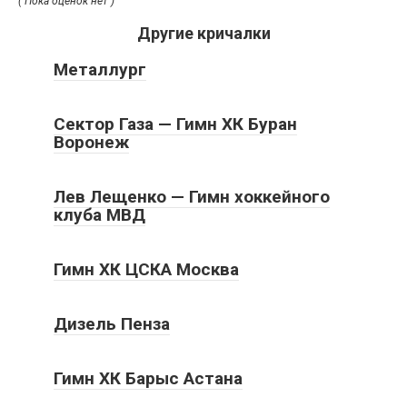
( Пока оценок нет )
Другие кричалки
Металлург
Сектор Газа — Гимн ХК Буран
Воронеж
Лев Лещенко — Гимн хоккейного
клуба МВД
Гимн ХК ЦСКА Москва
Дизель Пенза
Гимн ХК Барыс Астана