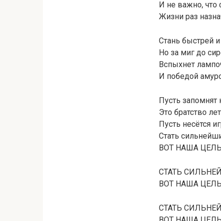
И не важно, что
Жизни раз назнач
Стань быстрей и
Но за миг до си
Вспыхнет лампо
И победой амурс
Пусть запомнят 
Это братство ле
Пусть несётся и
Стать сильнейш
ВОТ НАША ЦЕЛЬ!!
СТАТЬ СИЛЬНЕ
ВОТ НАША ЦЕЛЬ!!
СТАТЬ СИЛЬНЕ
ВОТ НАША ЦЕЛЬ!!