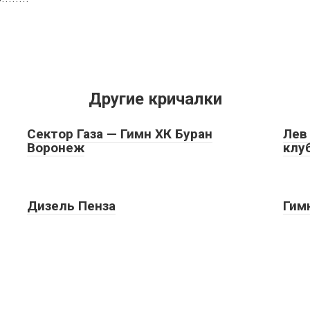
Другие кричалки
Сектор Газа — Гимн ХК Буран
Лев
Воронеж
клу
Дизель Пенза
Гим