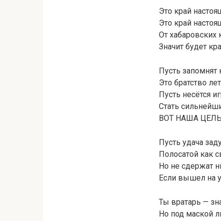
Это край настоя
Это край настоя
От хабаровских 
Значит будет кр
Пусть запомнят 
Это братство ле
Пусть несётся и
Стать сильнейш
ВОТ НАША ЦЕЛЬ!!
Пусть удача зад
Полосатой как с
Но не сдержат ни
Если вышел на у
Ты вратарь — зна
Но под маской л