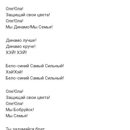
Оле!Ола!
Защищай свои цвета!
Оле!Ола!
Мы Динамо!Мы Семья!
Динамо лучше!
Динамо круче!
ХЭЙ! ХЭЙ!
Бело-синий Самый Сильный!
Хэй!Хэй!
Бело-синий Самый Сильный!
Оле!Ола!
Защищай свои цвета!
Оле!Ола!
Мы Бобруйск!
Мы Семья!
Ты задумайся брат