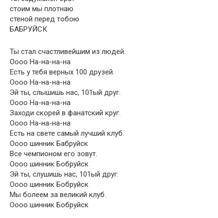
стоим мы плотнаю
стеной перед тобою
БАБРУЙСК
Ты стал счастливейшим из людей.
Оооо На-на-на-на
Есть у тебя верных 100 друзей.
Оооо На-на-на-на
Эй ты, слышишь нас, 101ый друг.
Оооо На-на-на-на
Заходи скорей в фанатский круг.
Оооо На-на-на-на
Есть на свете самый лучший клуб.
Оооо шинник Бабруйск
Все чемпионом его зовут.
Оооо шинник Бобруйск
Эй ты, слушишь нас, 101ый друг.
Оооо шинник Бобруйск
Мы болеем за великий клуб.
Оооо шинник Бобруйск