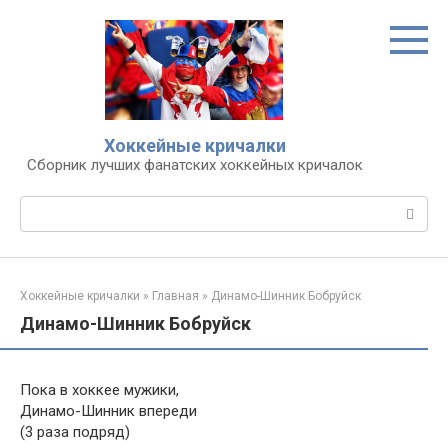
Перейти
к
контенту
Хоккейные кричалки
Сборник лучших фанатских хоккейных кричалок
Поиск:
Хоккейные кричалки
»
Главная
»
Динамо-Шинник Бобруйск
Динамо-Шинник Бобруйск
Пока в хоккее мужики,
Динамо-Шинник впереди
(3 раза подряд)