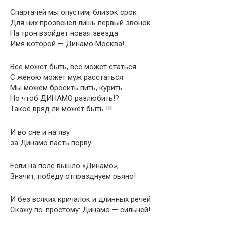
Спартачей мы опустим, близок срок
Для них прозвенел лишь первый звонок.
На трон взойдет новая звезда
Имя которой — Динамо Москва!
Все может быть, все может статься
С женою может муж расстаться
Мы можем бросить пить, курить
Но чтоб ДИНАМО разлюбить!?
Такое вряд ли может быть !!!
И во сне и на яву
за Динамо пасть порву.
Если на поле вышло «Динамо»,
Значит, победу отпразднуем рьяно!
И без всяких кричалок и длинных речей
Скажу по-простому: Динамо — сильней!