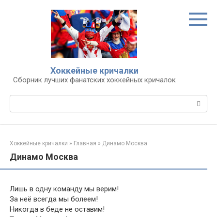
Перейти
к
контенту
Хоккейные кричалки
Сборник лучших фанатских хоккейных кричалок
Поиск:
Хоккейные кричалки
»
Главная
»
Динамо Москва
Динамо Москва
Лишь в одну команду мы верим!
За неё всегда мы болеем!
Никогда в беде не оставим!