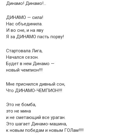
Динамо! Динамо!…
ДИНАМО — сила!
Нас объединила.
И во сне, и на яву
Я за ДИНАМО пасть порву!
Стартовала Лига,
Начался сезон.
Будет в нем Динамо —
новый чемпион!!!
Мне приснился дивный сон,
Что ДИНАМО-ЧЕМПИОН!!!
Это не бомба,
это не мина
и не сметающий все ураган.
Это шагает Динамо-машина,
к новым победам и новым ГОЛам!!!!