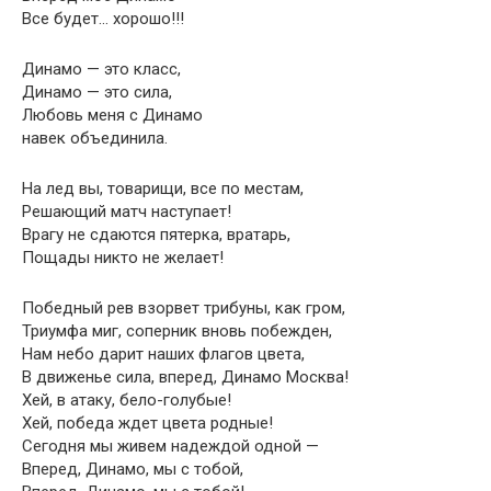
Все будет… хорошо!!!
Динамо — это класс,
Динамо — это сила,
Любовь меня с Динамо
навек объединила.
На лед вы, товарищи, все по местам,
Решающий матч наступает!
Врагу не сдаются пятерка, вратарь,
Пощады никто не желает!
Победный рев взорвет трибуны, как гром,
Триумфа миг, соперник вновь побежден,
Нам небо дарит наших флагов цвета,
В движенье сила, вперед, Динамо Москва!
Хей, в атаку, бело-голубые!
Хей, победа ждет цвета родные!
Сегодня мы живем надеждой одной —
Вперед, Динамо, мы с тобой,