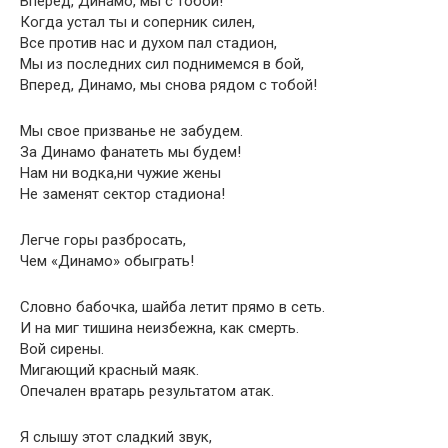
Вперед, Динамо, мы с тобой!
Когда устал ты и соперник силен,
Все против нас и духом пал стадион,
Мы из последних сил поднимемся в бой,
Вперед, Динамо, мы снова рядом с тобой!
Мы свое призванье не забудем.
За Динамо фанатеть мы будем!
Нам ни водка,ни чужие жены
Не заменят сектор стадиона!
Легче горы разбросать,
Чем «Динамо» обыграть!
Словно бабочка, шайба летит прямо в сеть.
И на миг тишина неизбежна, как смерть.
Вой сирены.
Мигающий красный маяк.
Опечален вратарь результатом атак.
Я слышу этот сладкий звук,