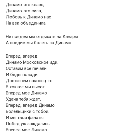
Динамо-это класс,
Динамо-это сила,
Любовь к Динамо нас
На век объединила
Не поедем мы отдыхать на Канары
А поедим мы болеть за Динамо
Вперед, вперед
Динамо Московское иди.
Оставим все печали
И беды позади.
Достигнем наконец-то
В хоккее мы высот.
Вперед мое Динамо
Удача тебя ждет.
Вперед, вперед Динамо
Болельщики с тобой.
И мы твои фанаты
Побед уж заждались.
Вперед мое Динамо