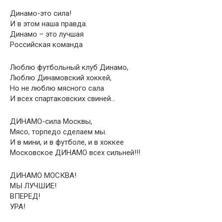
Динамо-это сила!
И в этом наша правда.
Динамо – это лучшая
Российская команда
Люблю футбольный клуб Динамо,
Люблю Динамовский хоккей,
Но не люблю мясного сала
И всех спартаковских свиней…
ДИНАМО-сила Москвы,
Мясо, торпедо сделаем мы.
И в мини, и в футболе, и в хоккее
Московское ДИНАМО всех сильней!!!
ДИНАМО МОСКВА!
МЫ ЛУЧШИЕ!
ВПЕРЕД!
УРА!