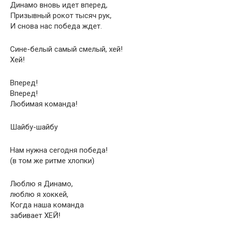
Динамо вновь идет вперед,
Призывный рокот тысяч рук,
И снова нас победа ждет.
Сине-белый самый смелый, хей!
Хей!
Вперед!
Вперед!
Любимая команда!
Шайбу-шайбу
Нам нужна сегодня победа!
(в том же ритме хлопки)
Люблю я Динамо,
люблю я хоккей,
Когда наша команда
забивает ХЕЙ!