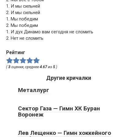
1. И мы сильней
2. И мы сильней
1. Мы победим
2. Мы победим
1. И дух Динамо вам сегодня не сломить
2. Нет не сломить
Рейтинг
(
3
оценки, среднее
4.67
из
5
)
Другие кричалки
Металлург
Сектор Газа — Гимн ХК Буран
Воронеж
Лев Лещенко — Гимн хоккейного