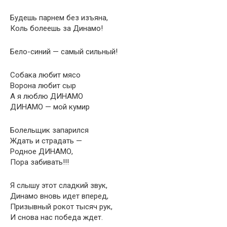
Будешь парнем без изъяна,
Коль болеешь за Динамо!
Бело-синий — самый сильный!
Собака любит мясо
Ворона любит сыр
А я люблю ДИНАМО
ДИНАМО — мой кумир
Болельщик запарился
Ждать и страдать —
Родное ДИНАМО,
Пора забивать!!!
Я слышу этот сладкий звук,
Динамо вновь идет вперед,
Призывный рокот тысяч рук,
И снова нас победа ждет.