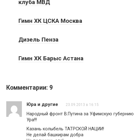
клуба МВД
Гимн ХК ЦСКА Москва
Дизель Пенза
Гимн ХК Барыс Астана
Комментарии: 9
Юра и другие
23.09.2013 в 16:15
Народный фронт В.Путина за Уфимскую губернию
Ура!!!
Казань колыбель ТАТРСКОЙ НАЦИИ!
Не делай башкирам добра